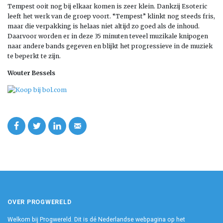
Tempest ooit nog bij elkaar komen is zeer klein. Dankzij Esoteric
leeft het werk van de groep voort. “Tempest” klinkt nog steeds fris,
maar die verpakking is helaas niet altijd zo goed als de inhoud.
Daarvoor worden er in deze 35 minuten teveel muzikale knipogen
naar andere bands gegeven en blijkt het progressieve in de muziek
te beperkt te zijn.
Wouter Bessels
OVER PROGWERELD
Welkom bij Progwereld. Dit is dé Nederlandse webpagina op het