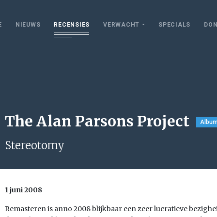
E
NIEUWS
RECENSIES
VERWACHT
SPECIALS
DON
The Alan Parsons Project
Albu
Stereotomy
1 juni 2008
Remasteren is anno 2008 blijkbaar een zeer lucratieve bezighei