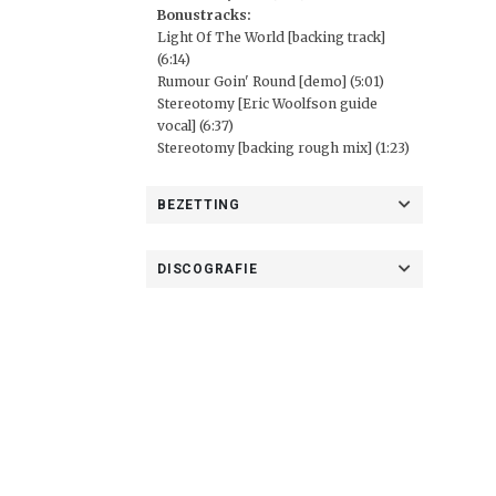
Bonustracks:
Light Of The World [backing track]
(6:14)
Rumour Goin' Round [demo] (5:01)
Stereotomy [Eric Woolfson guide
vocal] (6:37)
Stereotomy [backing rough mix] (1:23)
BEZETTING
DISCOGRAFIE