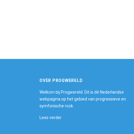
OVER PROGWERELD
Welkom bij Progwereld. Dit is dé Nederlandse
webpagina op het gebied van progressieve en
symfonische rock.
Lees verder