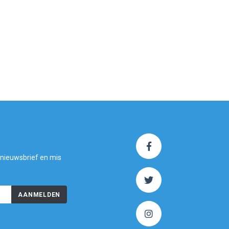
 nieuwsbrief en mis
AANMELDEN