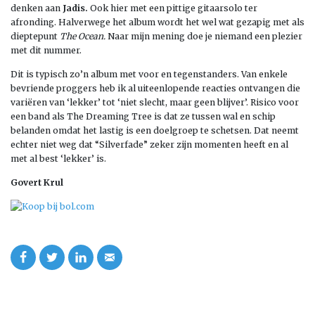
denken aan
Jadis.
Ook hier met een pittige gitaarsolo ter
afronding. Halverwege het album wordt het wel wat gezapig met als
dieptepunt
The Ocean.
Naar mijn mening doe je niemand een plezier
met dit nummer.
Dit is typisch zo’n album met voor en tegenstanders. Van enkele
bevriende proggers heb ik al uiteenlopende reacties ontvangen die
variëren van ‘lekker’ tot ‘niet slecht, maar geen blijver’. Risico voor
een band als The Dreaming Tree is dat ze tussen wal en schip
belanden omdat het lastig is een doelgroep te schetsen. Dat neemt
echter niet weg dat “Silverfade” zeker zijn momenten heeft en al
met al best ‘lekker’ is.
Govert Krul