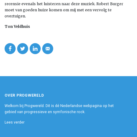
recensie evenals het luisteren naar deze muziek. Robert Burger
moet van goeden huize komen om mij met een vervolg te
overtuigen.
Ton Veldhuis
OVER PROGWERELD
Welkom bij Progwereld. Dit is dé Nederlandse webpagina op het
gebied van progressieve en symfonische rock.
Lees verder