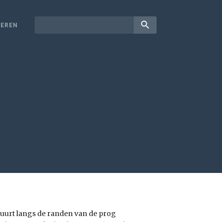
search
EREN
huurt langs de randen van de prog