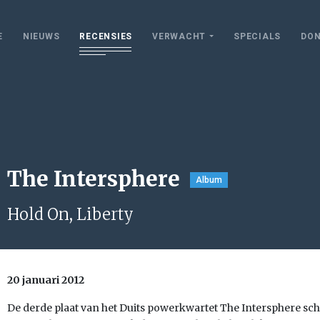
E
NIEUWS
RECENSIES
VERWACHT
SPECIALS
DON
The Intersphere
Album
Hold On, Liberty
20 januari 2012
De derde plaat van het Duits powerkwartet The Intersphere sc