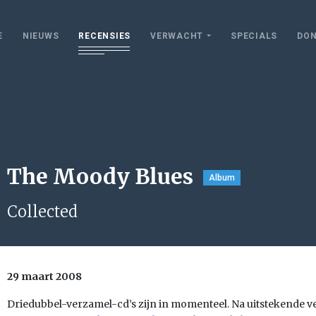
E
NIEUWS
RECENSIES
VERWACHT
SPECIALS
DON
The Moody Blues
Album
Collected
29 maart 2008
Driedubbel-verzamel-cd’s zijn in momenteel. Na uitstekende v