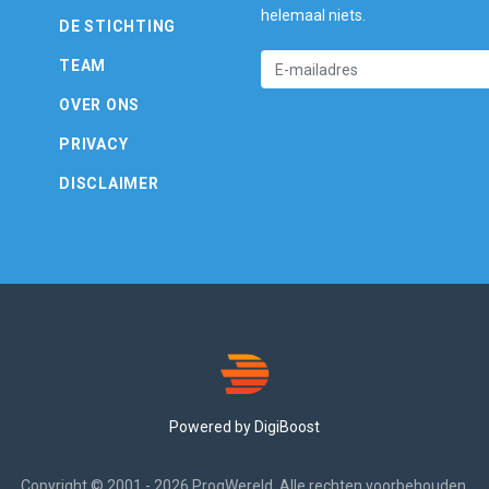
helemaal niets.
DE STICHTING
TEAM
OVER ONS
PRIVACY
DISCLAIMER
Powered by DigiBoost
Copyright © 2001 - 2026 ProgWereld. Alle rechten voorbehouden.