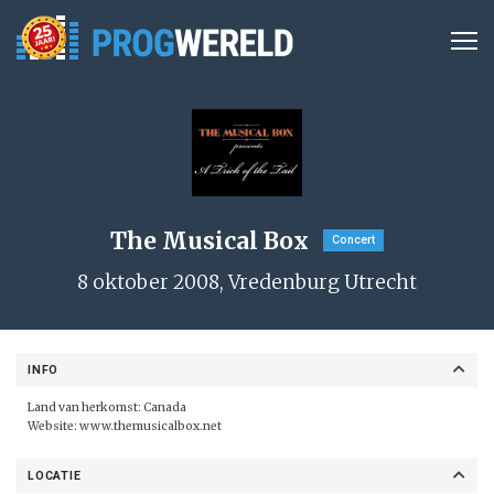
The Musical Box
Concert
8 oktober 2008, Vredenburg Utrecht
INFO
Land van herkomst: Canada
Website:
www.themusicalbox.net
LOCATIE