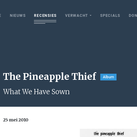
E
NIEUWS
RECENSIES
VERWACHT
SPECIALS
DON
The Pineapple Thief
Album
What We Have Sown
25 mei 2010