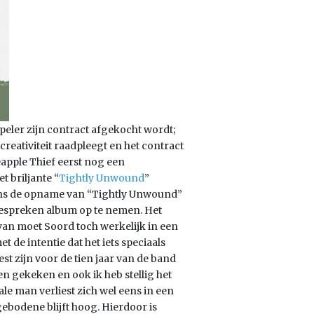
 speler zijn contract afgekocht wordt;
reativiteit raadpleegt en het contract
apple Thief eerst nog een
t briljante “
Tightly Unwound
”
jdens de opname van “Tightly Unwound”
bespreken album op te nemen. Het
an moet Soord toch werkelijk in een
de intentie dat het iets speciaals
t zijn voor de tien jaar van de band
ben gekeken en ook ik heb stellig het
ale man verliest zich wel eens in een
ebodene blijft hoog. Hierdoor is