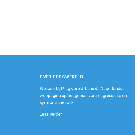
OVER PROGWERELD
Welkom bij Progwereld. Dit is dé Nederlandse
webpagina op het gebied van progressieve en
symfonische rock.
Lees verder