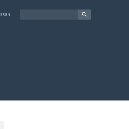
search
EREN