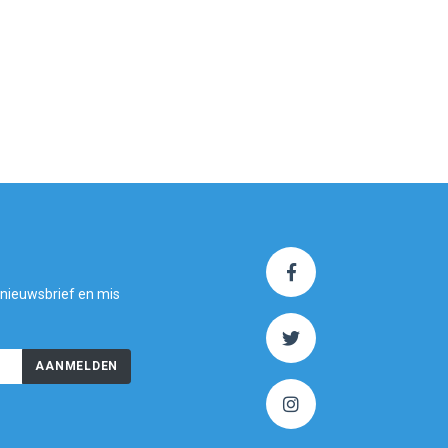
 nieuwsbrief en mis
AANMELDEN