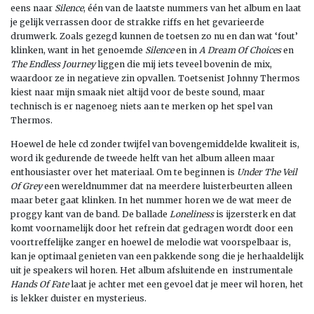
eens naar
Silence
, één van de laatste nummers van het album en laat
je gelijk verrassen door de strakke riffs en het gevarieerde
drumwerk. Zoals gezegd kunnen de toetsen zo nu en dan wat ‘fout’
klinken, want in het genoemde
Silence
en in
A Dream Of Choices
en
The Endless Journey
liggen die mij iets teveel bovenin de mix,
waardoor ze in negatieve zin opvallen. Toetsenist Johnny Thermos
kiest naar mijn smaak niet altijd voor de beste sound, maar
technisch is er nagenoeg niets aan te merken op het spel van
Thermos.
Hoewel de hele cd zonder twijfel van bovengemiddelde kwaliteit is,
word ik gedurende de tweede helft van het album alleen maar
enthousiaster over het materiaal. Om te beginnen is
Under The Veil
Of Grey
een wereldnummer dat na meerdere luisterbeurten alleen
maar beter gaat klinken. In het nummer horen we de wat meer de
proggy kant van de band. De ballade
Loneliness
is ijzersterk en dat
komt voornamelijk door het refrein dat gedragen wordt door een
voortreffelijke zanger en hoewel de melodie wat voorspelbaar is,
kan je optimaal genieten van een pakkende song die je herhaaldelijk
uit je speakers wil horen. Het album afsluitende en instrumentale
Hands Of Fate
laat je achter met een gevoel dat je meer wil horen, het
is lekker duister en mysterieus.