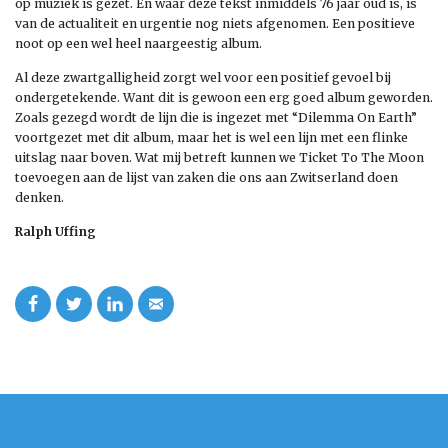
op muziek is gezet. En waar deze tekst inmiddels 76 jaar oud is, is
van de actualiteit en urgentie nog niets afgenomen. Een positieve
noot op een wel heel naargeestig album.
Al deze zwartgalligheid zorgt wel voor een positief gevoel bij
ondergetekende. Want dit is gewoon een erg goed album geworden.
Zoals gezegd wordt de lijn die is ingezet met “Dilemma On Earth”
voortgezet met dit album, maar het is wel een lijn met een flinke
uitslag naar boven. Wat mij betreft kunnen we Ticket To The Moon
toevoegen aan de lijst van zaken die ons aan Zwitserland doen
denken.
Ralph Uffing