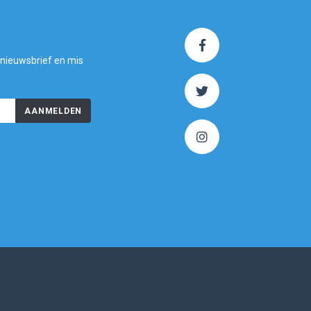
 nieuwsbrief en mis
AANMELDEN