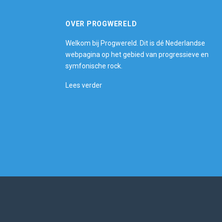
OVER PROGWERELD
Welkom bij Progwereld. Dit is dé Nederlandse
webpagina op het gebied van progressieve en
symfonische rock.
Lees verder