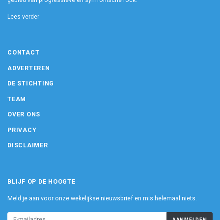
gebied van progressieve en symfonische rock.
Lees verder
CONTACT
ADVERTEREN
DE STICHTING
TEAM
OVER ONS
PRIVACY
DISCLAIMER
BLIJF OP DE HOOGTE
Meld je aan voor onze wekelijkse nieuwsbrief en mis helemaal niets.
AANMELDEN