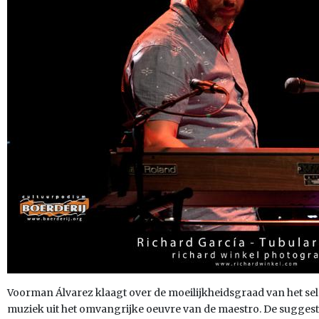
Voorman Álvarez klaagt over de moeilijkheidsgraad van het se
muziek uit het omvangrijke oeuvre van de maestro. De suggestie