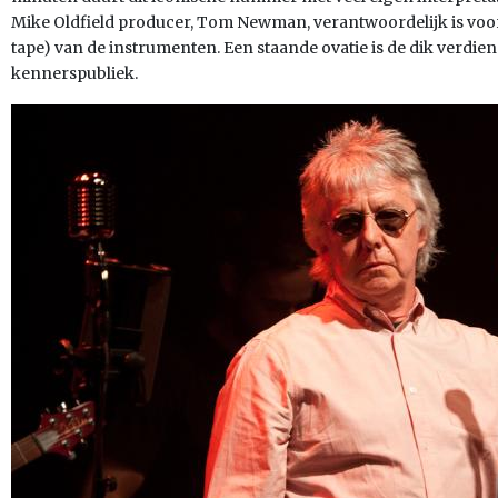
Mike Oldfield producer, Tom Newman, verantwoordelijk is voor
tape) van de instrumenten. Een staande ovatie is de dik verdi
kennerspubliek.