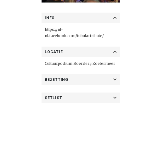
INFO
https://nl-
nl.facebook.com/tubulartribute/
LOCATIE
Cultuurpodium Boerderij Zoetermeer
BEZETTING
SETLIST