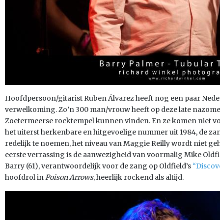
Hoofdpersoon/gitarist Ruben Álvarez heeft nog een paar Nede
verwelkoming. Zo’n 300 man/vrouw heeft op deze late nazome
Zoetermeerse rocktempel kunnen vinden. En ze komen niet voor 
het uiterst herkenbare en hitgevoelige nummer uit 1984, de zan
redelijk te noemen, het niveau van Maggie Reilly wordt niet ge
eerste verrassing is de aanwezigheid van voormalig Mike Oldf
Barry (61), verantwoordelijk voor de zang op Oldfield’s
“Discov
hoofdrol in
Poison Arrows
, heerlijk rockend als altijd.