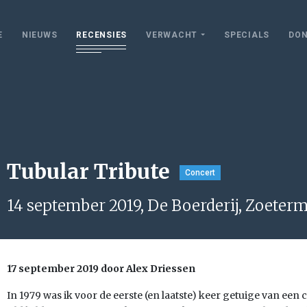
E
NIEUWS
RECENSIES
VERWACHT
SPECIALS
DON
Tubular Tribute
Concert
14 september 2019, De Boerderij, Zoeter
17 september 2019 door Alex Driessen
In 1979 was ik voor de eerste (en laatste) keer getuige van ee