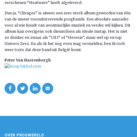
verschenen “Heatwave” heeft afgeleverd.
Dus ja, “Clivages” is alweer een zeer sterk album geworden van één
van de meest vooruitstrevende progbands. Een absolute aanrader
voor al wie houdt van avontuurlijke muziek en verder wil kijken. Dit
album kan overigens ook dienstdoen als ideale instap. Het is niet
zo donker en zwaar als “1313” of “Heresie”, maar wel op en top
Univers Zero. En als ik het nog even mag vermelden, ben ik toch
weer trots dat deze band uit België komt.
Peter Van Haerenborgh
OVER PROGWERELD