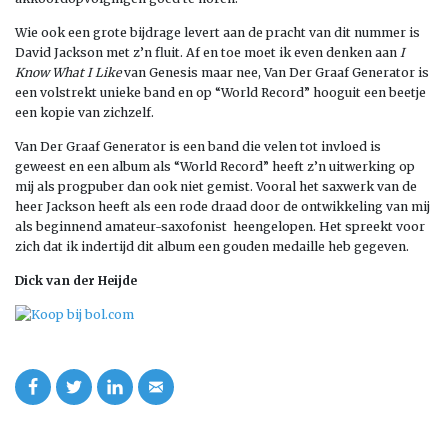
Wie ook een grote bijdrage levert aan de pracht van dit nummer is
David Jackson met z’n fluit. Af en toe moet ik even denken aan
I
Know What I Like
van Genesis maar nee, Van Der Graaf Generator is
een volstrekt unieke band en op “World Record” hooguit een beetje
een kopie van zichzelf.
Van Der Graaf Generator is een band die velen tot invloed is
geweest en een album als “World Record” heeft z’n uitwerking op
mij als progpuber dan ook niet gemist. Vooral het saxwerk van de
heer Jackson heeft als een rode draad door de ontwikkeling van mij
als beginnend amateur-saxofonist heengelopen. Het spreekt voor
zich dat ik indertijd dit album een gouden medaille heb gegeven.
Dick van der Heijde