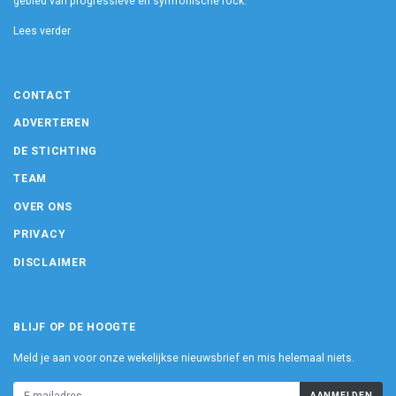
gebied van progressieve en symfonische rock.
Lees verder
CONTACT
ADVERTEREN
DE STICHTING
TEAM
OVER ONS
PRIVACY
DISCLAIMER
BLIJF OP DE HOOGTE
Meld je aan voor onze wekelijkse nieuwsbrief en mis helemaal niets.
AANMELDEN