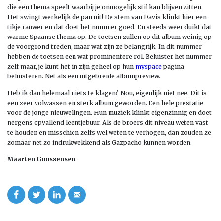
die een thema speelt waarbij je onmogelijk stil kan blijven zitten.
Het swingt werkelijk de pan uit! De stem van Davis klinkt hier een
tikje rauwer en dat doet het nummer goed. En steeds weer duikt dat
warme Spaanse thema op. De toetsen zullen op dit album weinig op
de voorgrond treden, maar wat zijn ze belangrijk. In dit nummer
hebben de toetsen een wat prominentere rol. Beluister het nummer
zelf maar, je kunt het in zijn geheel op hun
myspace
pagina
beluisteren. Net als een uitgebreide albumpreview.
Heb ik dan helemaal niets te klagen? Nou, eigenlijk niet nee. Dit is
een zeer volwassen en sterk album geworden. Een hele prestatie
voor de jonge nieuwelingen. Hun muziek klinkt eigenzinnig en doet
nergens opvallend leentjebuur. Als de broers dit niveau weten vast
te houden en misschien zelfs wel weten te verhogen, dan zouden ze
zomaar net zo indrukwekkend als Gazpacho kunnen worden.
Maarten Goossensen