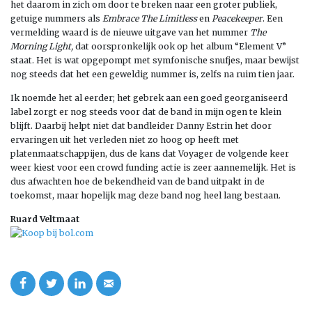
het daarom in zich om door te breken naar een groter publiek,
getuige nummers als
Embrace The Limitless
en
Peacekeeper
. Een
vermelding waard is de nieuwe uitgave van het nummer
The
Morning Light,
dat oorspronkelijk ook op het album “Element V”
staat. Het is wat opgepompt met symfonische snufjes, maar bewijst
nog steeds dat het een geweldig nummer is, zelfs na ruim tien jaar.
Ik noemde het al eerder; het gebrek aan een goed georganiseerd
label zorgt er nog steeds voor dat de band in mijn ogen te klein
blijft. Daarbij helpt niet dat bandleider Danny Estrin het door
ervaringen uit het verleden niet zo hoog op heeft met
platenmaatschappijen, dus de kans dat Voyager de volgende keer
weer kiest voor een crowd funding actie is zeer aannemelijk. Het is
dus afwachten hoe de bekendheid van de band uitpakt in de
toekomst, maar hopelijk mag deze band nog heel lang bestaan.
Ruard Veltmaat