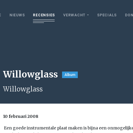
E
NIEUWS
RECENSIES
VERWACHT
SPECIALS
DON
Willowglass
Album
Willowglass
10 februari 2008
Een goede instrumentale plaat maken is bijna een onmogelijke 