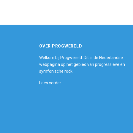
OVER PROGWERELD
Welkom bij Progwereld. Dit is dé Nederlandse
webpagina op het gebied van progressieve en
symfonische rock.
Lees verder