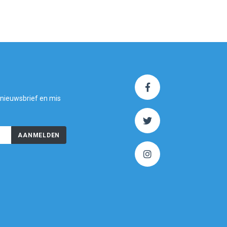
 nieuwsbrief en mis
AANMELDEN