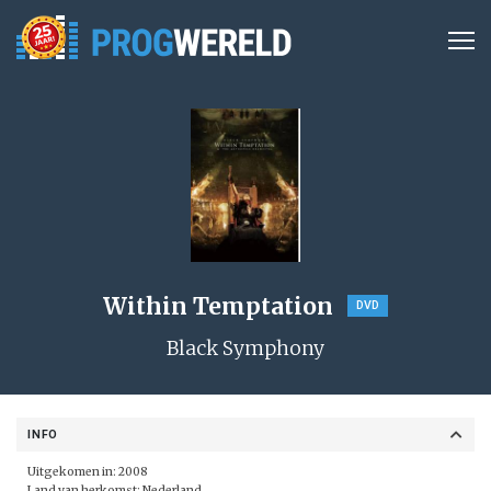
Within Temptation
DVD
Black Symphony
INFO
Uitgekomen in: 2008
Land van herkomst: Nederland