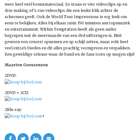
weer heel veel bonusmateriaal. Zo staan er vier videoclips op en
drie making of’s van videoclips die een leuke blik achter de
schermen geeft. Ook de World Tour Impressions is erg leuk om
eens te bekijken. Alles bij elkaar ruim 350 minuten aan topmuziek
en entertainment. Within Temptation heeft als geen ander
begrepen wat de meerwaarde van een dvd uitbrengen is. Niet
gewoon een concert opnemen en op schijf zetten, maar echt heel
veel extra’s bieden en dit alles prachtig vormgeven en verpakken.
Een geweldige release waar de band en de fans trots op mogen zijn!
Maarten Goossensen
2DVD:
2DVD + 2CD:
2Blu-ray:
+