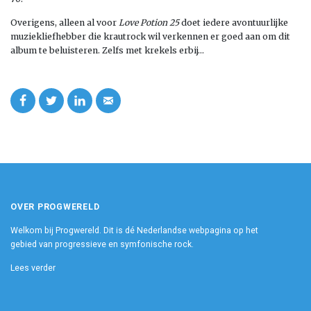
Overigens, alleen al voor
Love Potion 25
doet iedere avontuurlijke
muziekliefhebber die krautrock wil verkennen er goed aan om dit
album te beluisteren. Zelfs met krekels erbij…
OVER PROGWERELD
Welkom bij Progwereld. Dit is dé Nederlandse webpagina op het
gebied van progressieve en symfonische rock.
Lees verder