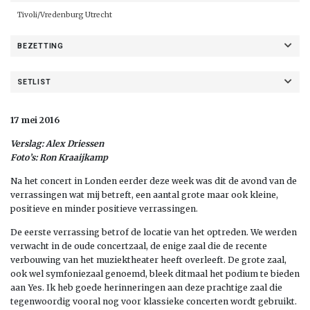
Tivoli/Vredenburg Utrecht
BEZETTING
SETLIST
17 mei 2016
Verslag: Alex Driessen
Foto’s: Ron Kraaijkamp
Na het concert in Londen eerder deze week was dit de avond van de
verrassingen wat mij betreft, een aantal grote maar ook kleine,
positieve en minder positieve verrassingen.
De eerste verrassing betrof de locatie van het optreden. We werden
verwacht in de oude concertzaal, de enige zaal die de recente
verbouwing van het muziektheater heeft overleeft. De grote zaal,
ook wel symfoniezaal genoemd, bleek ditmaal het podium te bieden
aan Yes. Ik heb goede herinneringen aan deze prachtige zaal die
tegenwoordig vooral nog voor klassieke concerten wordt gebruikt.