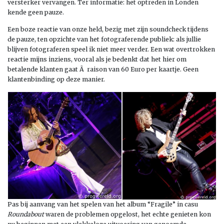
versterker vervangen. Ter informatie: het optreden in Londen
kende geen pauze.
Een boze reactie van onze held, bezig met zijn soundcheck tijdens
de pauze, ten opzichte van het fotograferende publiek: als jullie
blijven fotograferen speel ik niet meer verder. Een wat overtrokken
reactie mijns inziens, vooral als je bedenkt dat het hier om
betalende klanten gaat Ã raison van 60 Euro per kaartje. Geen
klantenbinding op deze manier.
Pas bij aanvang van het spelen van het album “Fragile” in casu
Roundabout
waren de problemen opgelost, het echte genieten kon