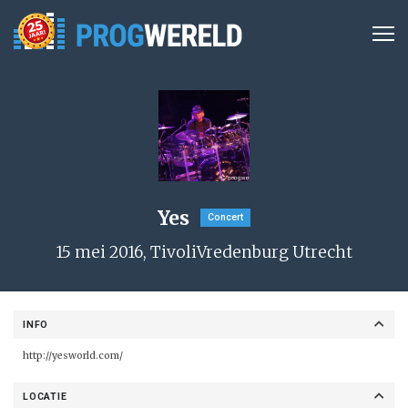
Yes
Concert
15 mei 2016, TivoliVredenburg Utrecht
INFO
http://yesworld.com/
LOCATIE