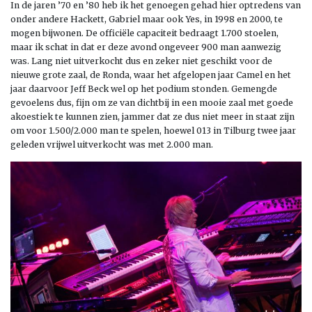
In de jaren ’70 en ’80 heb ik het genoegen gehad hier optredens van
onder andere Hackett, Gabriel maar ook Yes, in 1998 en 2000, te
mogen bijwonen. De officiële capaciteit bedraagt 1.700 stoelen,
maar ik schat in dat er deze avond ongeveer 900 man aanwezig
was. Lang niet uitverkocht dus en zeker niet geschikt voor de
nieuwe grote zaal, de Ronda, waar het afgelopen jaar Camel en het
jaar daarvoor Jeff Beck wel op het podium stonden. Gemengde
gevoelens dus, fijn om ze van dichtbij in een mooie zaal met goede
akoestiek te kunnen zien, jammer dat ze dus niet meer in staat zijn
om voor 1.500/2.000 man te spelen, hoewel 013 in Tilburg twee jaar
geleden vrijwel uitverkocht was met 2.000 man.