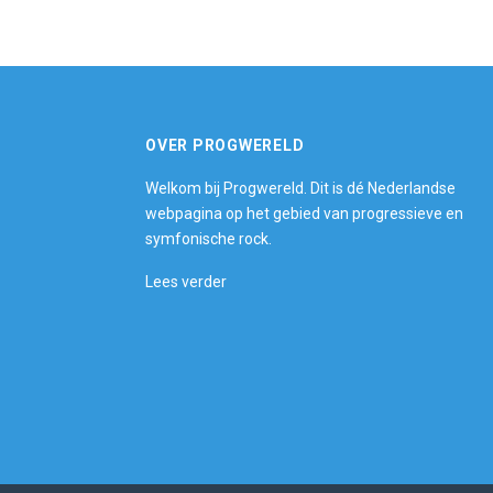
OVER PROGWERELD
Welkom bij Progwereld. Dit is dé Nederlandse
webpagina op het gebied van progressieve en
symfonische rock.
Lees verder