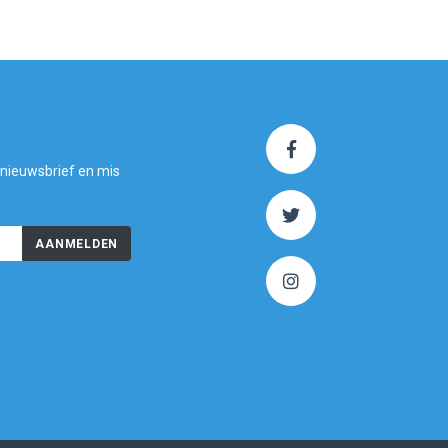
 nieuwsbrief en mis
AANMELDEN