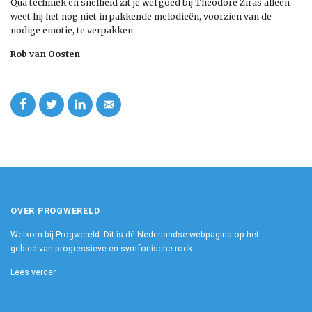
Qua techniek en snelheid zit je wel goed bij Theodore Ziras alleen
weet hij het nog niet in pakkende melodieën, voorzien van de
nodige emotie, te verpakken.
Rob van Oosten
OVER PROGWERELD
Welkom bij Progwereld. Dit is dé Nederlandse webpagina op het
gebied van progressieve en symfonische rock.
Lees verder