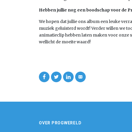
Hebben jullie nog een boodschap voor de Prog
We hopen dat jullie ons album een leuke verr
muziek geluisterd wordt! Verder willen we t
animatieclip hebben laten maken voor onze 
wellicht de moeite waard!
OVER PROGWERELD