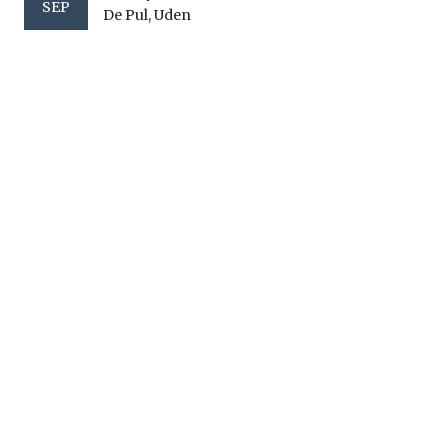
SEP
De Pul, Uden