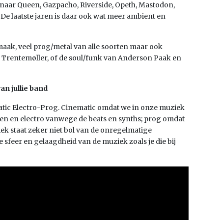
naar Queen, Gazpacho, Riverside, Opeth, Mastodon,
De laatste jaren is daar ook wat meer ambient en
maak, veel prog/metal van alle soorten maar ook
n Trentemøller, of de soul/funk van Anderson Paak en
an jullie band
atic Electro-Prog. Cinematic omdat we in onze muziek
ben en electro vanwege de beats en synths; prog omdat
iek staat zeker niet bol van de onregelmatige
sfeer en gelaagdheid van de muziek zoals je die bij