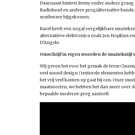
Daarnaast luistert Remy onder andere graag 
Radiohead en andere prog/alternative bands. 
synthwave bijgekomen.
Karel heeft een nogal vergelijkbare muzieks
alternatieve elektronica zoals Jon Hopkins e
D’Angelo.
Omschrijf in eigen woorden de muziekstijl v
Wij geven het voor het gemak de term Cinem
veel sound design / texturele elementen heb
het vrij veel kanten op gaat bij ons. Onze muz
maatsoorten, we hebben het dan meer over de 
bepaalde moderne prog aantreft.