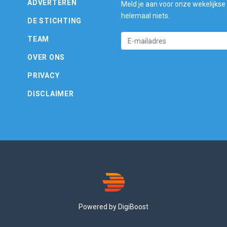
ADVERTEREN
Meld je aan voor onze wekelijkse
helemaal niets.
DE STICHTING
TEAM
OVER ONS
PRIVACY
DISCLAIMER
Powered by DigiBoost