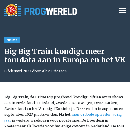
Nieuws
Big Big Train kondigt meer
tourdata aan in Europa en het VK
8 februari 2023 door Alex Driessen
Big Big Train, de Britse top progband, kondigt vijftien extra shows
aan in Nederland, Duitsland, Zweden, Noorwegen, Denemarken,
Zwitserland en het Verenigd Koninkrijk. Deze zullen in augustus en
september 2023 plaatsvinden. Na het
memorabele optreden vorig
jaar
is wederom gekozen voor progtempel De Boerderij in
Zoetermeer als locatie voor het enige concert in Nederland. De tour