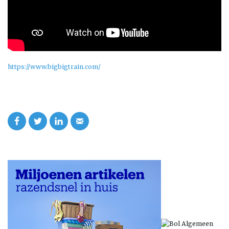
https://www.bigbigtrain.com/