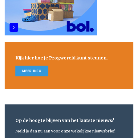
Kijk hier hoe je Progwereld kunt steunen.
MEER INFO
Op de hoogte blijven van het laatste nieuws?
Meld je dan nu aan voor onze wekelijkse nieuwsbrief.