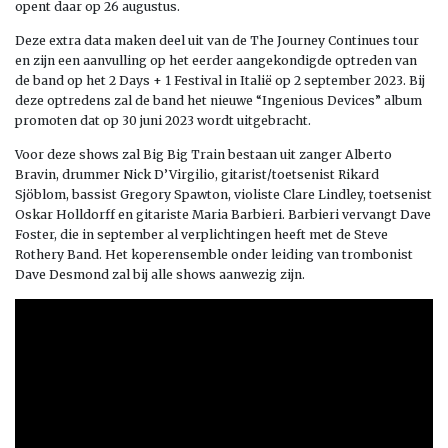
opent daar op 26 augustus.
Deze extra data maken deel uit van de The Journey Continues tour
en zijn een aanvulling op het eerder aangekondigde optreden van
de band op het 2 Days + 1 Festival in Italië op 2 september 2023. Bij
deze optredens zal de band het nieuwe “Ingenious Devices” album
promoten dat op 30 juni 2023 wordt uitgebracht.
Voor deze shows zal Big Big Train bestaan uit zanger Alberto
Bravin, drummer Nick D’Virgilio, gitarist/toetsenist Rikard
Sjöblom, bassist Gregory Spawton, violiste Clare Lindley, toetsenist
Oskar Holldorff en gitariste Maria Barbieri. Barbieri vervangt Dave
Foster, die in september al verplichtingen heeft met de Steve
Rothery Band. Het koperensemble onder leiding van trombonist
Dave Desmond zal bij alle shows aanwezig zijn.