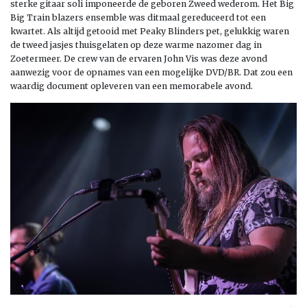
sterke gitaar soli imponeerde de geboren Zweed wederom. Het Big
Big Train blazers ensemble was ditmaal gereduceerd tot een
kwartet. Als altijd getooid met Peaky Blinders pet, gelukkig waren
de tweed jasjes thuisgelaten op deze warme nazomer dag in
Zoetermeer. De crew van de ervaren John Vis was deze avond
aanwezig voor de opnames van een mogelijke DVD/BR. Dat zou een
waardig document opleveren van een memorabele avond.