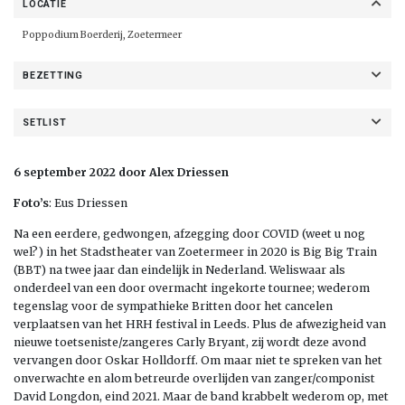
LOCATIE
Poppodium Boerderij, Zoetermeer
BEZETTING
SETLIST
6 september 2022 door Alex Driessen
Foto’s
: Eus Driessen
Na een eerdere, gedwongen, afzegging door COVID (weet u nog
wel?) in het Stadstheater van Zoetermeer in 2020 is Big Big Train
(BBT) na twee jaar dan eindelijk in Nederland. Weliswaar als
onderdeel van een door overmacht ingekorte tournee; wederom
tegenslag voor de sympathieke Britten door het cancelen
verplaatsen van het HRH festival in Leeds. Plus de afwezigheid van
nieuwe toetseniste/zangeres Carly Bryant, zij wordt deze avond
vervangen door Oskar Holldorff. Om maar niet te spreken van het
onverwachte en alom betreurde overlijden van zanger/componist
David Longdon, eind 2021. Maar de band krabbelt wederom op, met