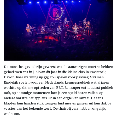
Dit moet het gevoel zijn geweest wat de aanwezigen moeten hebben
gehad toen Yes in juni van dit jaar in die kleine club in Tavistock,
Devon, haar warming up gig zou spelen voor pakweg 400 man.
Eindelijk spelen voor een Nederlands kennerspubliek wat al jaren
wachtte op dit ene optreden van BBT. Een super enthousiast publiek
ook, op sommige momenten kon je een speld horen vallen, op
andere barstte het applaus uit in een orgie van lawaai. De fans
klapten hun handen stuk, zongen luid mee en gingen uit hun dak bij
versies van het bekende werk. De thuisblijvers hebben ongelijk,
wederom.