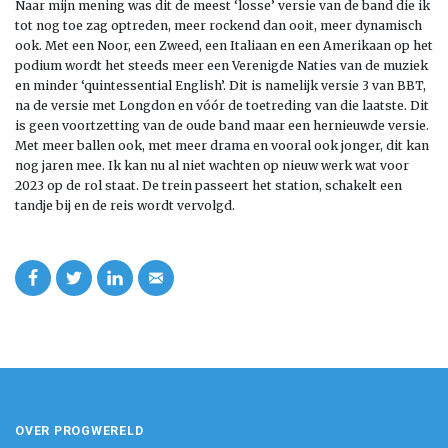
Naar mijn mening was dit de meest ‘losse’ versie van de band die ik
tot nog toe zag optreden, meer rockend dan ooit, meer dynamisch
ook. Met een Noor, een Zweed, een Italiaan en een Amerikaan op het
podium wordt het steeds meer een Verenigde Naties van de muziek
en minder ‘quintessential English’. Dit is namelijk versie 3 van BBT,
na de versie met Longdon en vóór de toetreding van die laatste. Dit
is geen voortzetting van de oude band maar een hernieuwde versie.
Met meer ballen ook, met meer drama en vooral ook jonger, dit kan
nog jaren mee. Ik kan nu al niet wachten op nieuw werk wat voor
2023 op de rol staat. De trein passeert het station, schakelt een
tandje bij en de reis wordt vervolgd.
OVER PROGWERELD