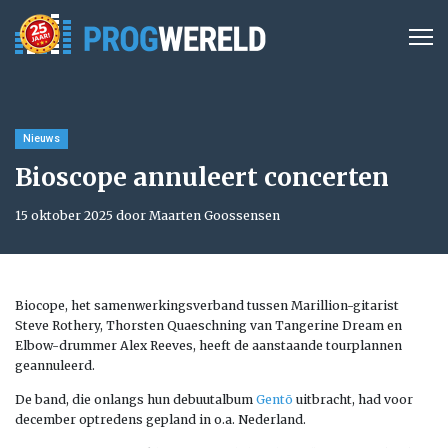
Nieuws
Bioscope annuleert concerten
15 oktober 2025 door Maarten Goossensen
Biocope, het samenwerkingsverband tussen Marillion-gitarist
Steve Rothery, Thorsten Quaeschning van Tangerine Dream en
Elbow-drummer Alex Reeves, heeft de aanstaande tourplannen
geannuleerd.
De band, die onlangs hun debuutalbum
Gentō
uitbracht, had voor
december optredens gepland in o.a. Nederland.