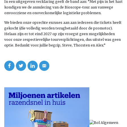
In een uitgegeven verklaring geeft de band aan: “Met pijn in het hart
kondigen we de annulering van de Bioscope-tour aan vanwege
onvoorziene en onoverkomelijke logistieke problemen.
We bieden onze oprechte excuses aan aan iedereen die tickets heeft
gekocht (die volledig worden terugbetaald door de promotor).
Helaas zijn er tot eind 2027 op zijn vroegst geen mogelijkheden
voor onze respectievelijke tourverplichtingen, dus uitstel was geen
optie. Bedankt voor jullie begrip, Steve, Thorsten en Alex.”