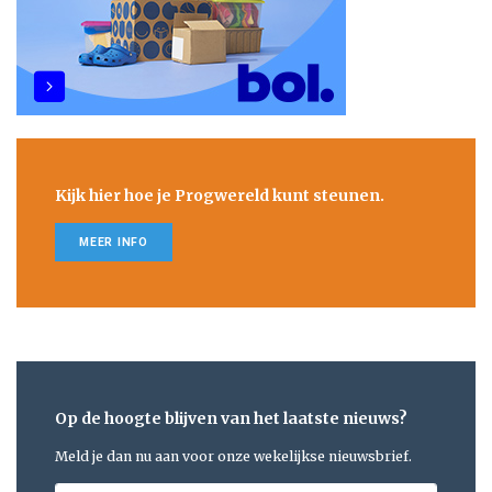
Kijk hier hoe je Progwereld kunt steunen.
MEER INFO
Op de hoogte blijven van het laatste nieuws?
Meld je dan nu aan voor onze wekelijkse nieuwsbrief.