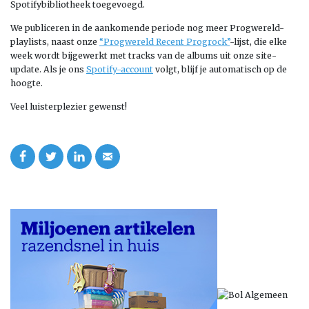
Spotifybibliotheek toegevoegd.
We publiceren in de aankomende periode nog meer Progwereld-
playlists, naast onze
“Progwereld Recent Progrock”
-lijst, die elke
week wordt bijgewerkt met tracks van de albums uit onze site-
update. Als je ons
Spotify-account
volgt, blijf je automatisch op de
hoogte.
Veel luisterplezier gewenst!