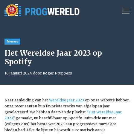
Nieuws
Het Wereldse Jaar 2023 op
Spotify
16 januari 2024 door Roger Pruppers
Naar aanleiding van het
Wereldse Jaar 2023
op onze website hebben
onze recensenten hun favoriete tracks van afgelopen jaar
geselecteerd. We hebben daarvan de playlist
“Het Wereldse Jaar
2023”
gemaakt, nu beschikbaar op Spotify. Ruim drie uur met
(volgens ons) het beste wat 2023 aan progressieve muziek te
bieden had. Like de lijst en hij wordt automatisch aan je