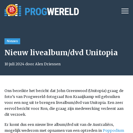
Nieuws
Nieuw livealbum/dvd Unitopia
10 juli 2024 door Alex Driessen
Ons bereikte het bericht dat John Greenwood (Unitopia) graag de
foto’s van Progwereld-fotograaf Ron Kraaijkamp wil gebruiken
voor een nog uit te brengen livealbum/dvd van Unitopia. Een zeer
eervol bericht voor Ron, die graag zijn medewerking verleent aan
dit verzoek.
Er komt dus een nieuw live album/dvd uit van de Australiërs,
mogelijk wederom met opnamen van een optreden in
Poppodium