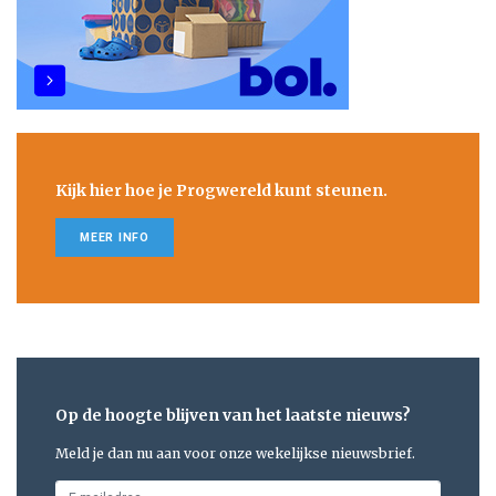
Kijk hier hoe je Progwereld kunt steunen.
MEER INFO
Op de hoogte blijven van het laatste nieuws?
Meld je dan nu aan voor onze wekelijkse nieuwsbrief.