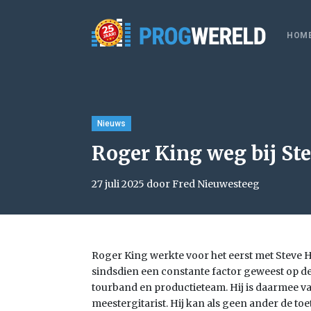
HOM
Nieuws
Roger King weg bij St
27 juli 2025 door Fred Nieuwesteeg
Roger King werkte voor het eerst met Steve Ha
sindsdien een constante factor geweest op de 
tourband en productieteam. Hij is daarmee 
meestergitarist. Hij kan als geen ander de t