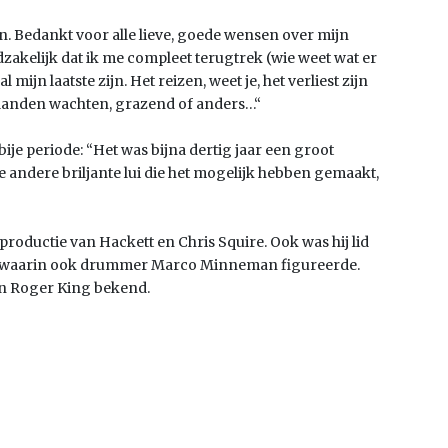
n. Bedankt voor alle lieve, goede wensen over mijn
dzakelijk dat ik me compleet terugtrek (wie weet wat er
 mijn laatste zijn. Het reizen, weet je, het verliest zijn
ilanden wachten, grazend of anders…“
bije periode: “Het was bijna dertig jaar een groot
 andere briljante lui die het mogelijk hebben gemaakt,
oproductie van Hackett en Chris Squire. Ook was hij lid
, waarin ook drummer Marco Minneman figureerde.
an Roger King bekend.