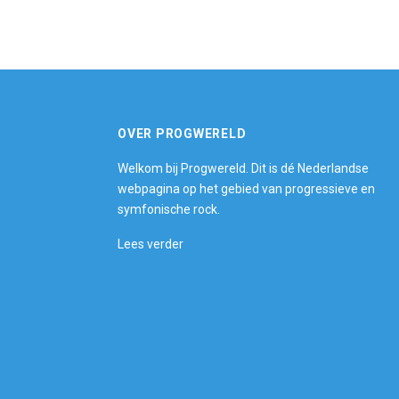
OVER PROGWERELD
Welkom bij Progwereld. Dit is dé Nederlandse
webpagina op het gebied van progressieve en
symfonische rock.
Lees verder