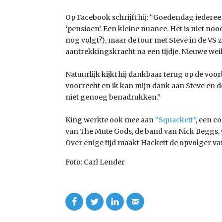
Op Facebook schrijft hij: “Goedendag iederee
‘pensioen’. Een kleine nuance. Het is niet noo
nog volgt?), maar de tour met Steve in de VS zal
aantrekkingskracht na een tijdje. Nieuwe we
Natuurlijk kijkt hij dankbaar terug op de voor
voorrecht en ik kan mijn dank aan Steve en de
niet genoeg benadrukken.”
King werkte ook mee aan
“Squackett”
, een c
van The Mute Gods, de band van Nick Beggs
Over enige tijd maakt Hackett de opvolger v
Foto: Carl Lender