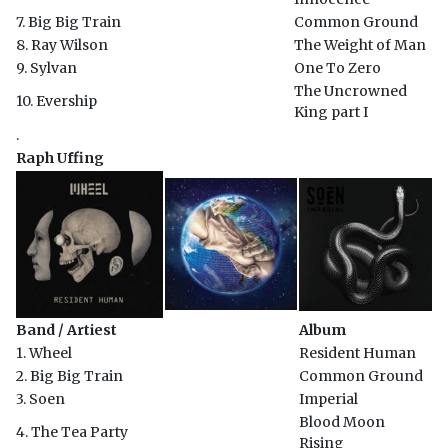
7. Big Big Train
Common Ground
8. Ray Wilson
The Weight of Man
9. Sylvan
One To Zero
The Uncrowned
10. Evership
King part I
.
Raph Uffing
Band / Artiest
Album
1. Wheel
Resident Human
2. Big Big Train
Common Ground
3. Soen
Imperial
Blood Moon
4. The Tea Party
Rising