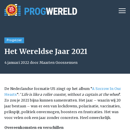
Progvizier
Het Wereldse Jaar 2021
4 januari 2022 door Maarten Goossensen
De Nederlandse formatie US zingt op het album “
A Sorrow In Our
Hearts
“: ‘
Life is like a roller coaster, without a captain at the wheel
‘.
Zo zou je 2021 bijna kunnen samenvatten. Het jaar – waarin wij 20
jaar bestaan – was er een van lockdowns, polarisatie, vaccinaties,
prikspijt, politiek onvermogen, boosters en frustraties. Het was
voor velen ook een jaar zonder concerten. Heel onwerkelijk.
Overeenkomsten en verschillen