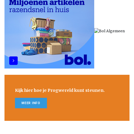
Kijk hier hoe je Progwereld kunt steunen.
MEER INFO