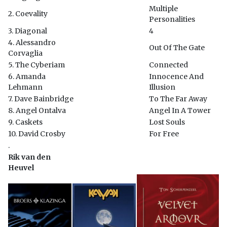
Multiple
2. Coevality
Personalities
3. Diagonal
4
4. Alessandro
Out Of The Gate
Corvaglia
5. The Cyberiam
Connected
6. Amanda
Innocence And
Lehmann
Illusion
7. Dave Bainbridge
To The Far Away
8. Angel Ontalva
Angel In A Tower
9. Caskets
Lost Souls
10. David Crosby
For Free
.
Rik van den
Heuvel