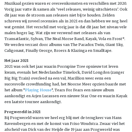
Muzikaal gezien waren er overeenkomsten en verschillen met 2020.
Vorig jaar vatte ik samen als ‘veel releases, weinig uitschieters’. Ook
dit jaar was de stroom aan releases niet bij te houden. Zelden
schreven wij zoveel recensies als in 2021 en dan hebben we nog heel
wat gemist. Het verschil met vorig jaar is dat dit jaar het niveau vele
malen hoger lag. Wat zijn we verwend met releases als van
Transatlantic, Sylvan, The Neal Morse Band, Kayak, Vola en Frost*.
We werden verrast door albums van The Paradox Twin, Giant Sky,
Caligonaut, Finally George, Broers & Klazinga en Smalltape.
Het jaar 2021
2021 was ook het jaar waarin Porcupine Tree opnieuw tot leven
kwam, evenals het Nederlandse Timelock, David Longdon (zanger
Big Big Train) overleed na een val, Marillion weer eens een
succesvolle crowdfunding had, het Noorse Meer opzien baarde met
het album “
Playing House
“, Tears For Fears een nieuw album
aankondigt en Arjen Lucassen een nieuwe Star One en waarin Kayak
een laatste tournee aankondigt.
Progwereld in 2021
Bij Progwereld waren we heel erg blij met de terugkeer van Hans
Ravensbergen en met de komst van Friso Woudstra. Zwaar viel het
afscheid van Dick van der Heijde die 19 jaar aan Progwereld was