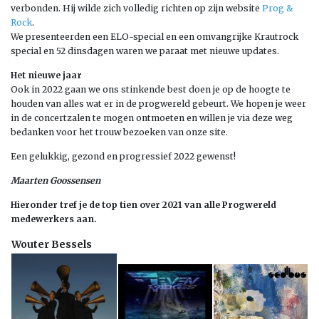
verbonden. Hij wilde zich volledig richten op zijn website
Prog &
Rock
.
We presenteerden een ELO-special en een omvangrijke Krautrock
special en 52 dinsdagen waren we paraat met nieuwe updates.
Het nieuwe jaar
Ook in 2022 gaan we ons stinkende best doen je op de hoogte te
houden van alles wat er in de progwereld gebeurt. We hopen je weer
in de concertzalen te mogen ontmoeten en willen je via deze weg
bedanken voor het trouw bezoeken van onze site.
Een gelukkig, gezond en progressief 2022 gewenst!
Maarten Goossensen
Hieronder tref je de top tien over 2021 van alle Progwereld
medewerkers aan.
Wouter Bessels