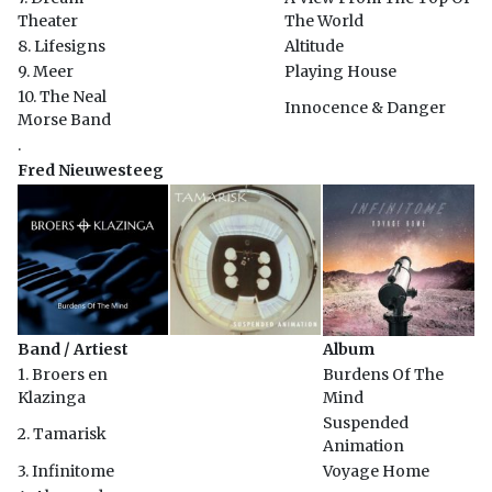
Theater
The World
8. Lifesigns
Altitude
9. Meer
Playing House
10. The Neal
Innocence & Danger
Morse Band
.
Fred Nieuwesteeg
Band / Artiest
Album
1. Broers en
Burdens Of The
Klazinga
Mind
Suspended
2. Tamarisk
Animation
3. Infinitome
Voyage Home