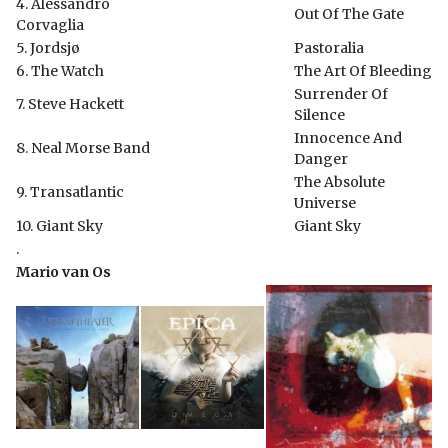
4. Alessandro
Out Of The Gate
Corvaglia
5. Jordsjø
Pastoralia
6. The Watch
The Art Of Bleeding
Surrender Of
7. Steve Hackett
Silence
Innocence And
8. Neal Morse Band
Danger
The Absolute
9. Transatlantic
Universe
10. Giant Sky
Giant Sky
.
Mario van Os