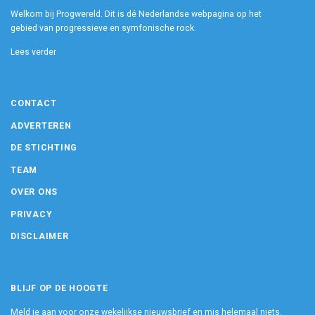
Welkom bij Progwereld. Dit is dé Nederlandse webpagina op het
gebied van progressieve en symfonische rock.
Lees verder
CONTACT
ADVERTEREN
DE STICHTING
TEAM
OVER ONS
PRIVACY
DISCLAIMER
BLIJF OP DE HOOGTE
Meld je aan voor onze wekelijkse nieuwsbrief en mis helemaal niets.