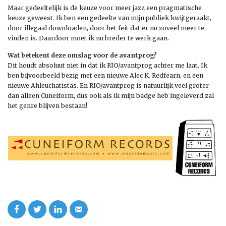
Maar gedeeltelijk is de keuze voor meer jazz een pragmatische
keuze geweest. Ik ben een gedeelte van mijn publiek kwijtgeraakt,
door illegaal downloaden, door het feit dat er nu zoveel meer te
vinden is. Daardoor moet ik nu breder te werk gaan.
Wat betekent deze omslag voor de avantprog?
Dit houdt absoluut niet in dat ik RIO/avantprog achter me laat. Ik
ben bijvoorbeeld bezig met een nieuwe Alec K. Redfearn, en een
nieuwe Ahleuchatistas. En RIO/avantprog is natuurlijk veel groter
dan alleen Cuneiform, dus ook als ik mijn badge heb ingeleverd zal
het genre blijven bestaan!