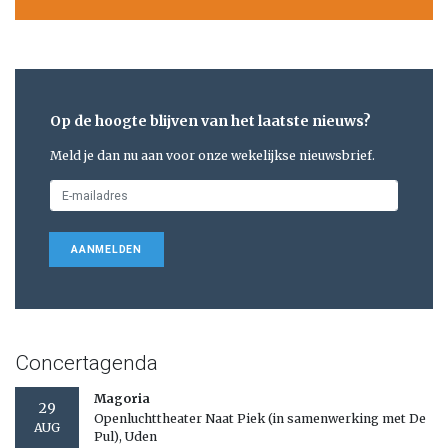
Op de hoogte blijven van het laatste nieuws?
Meld je dan nu aan voor onze wekelijkse nieuwsbrief.
AANMELDEN
Concertagenda
Magoria
29
Openluchttheater Naat Piek (in samenwerking met De
AUG
Pul), Uden