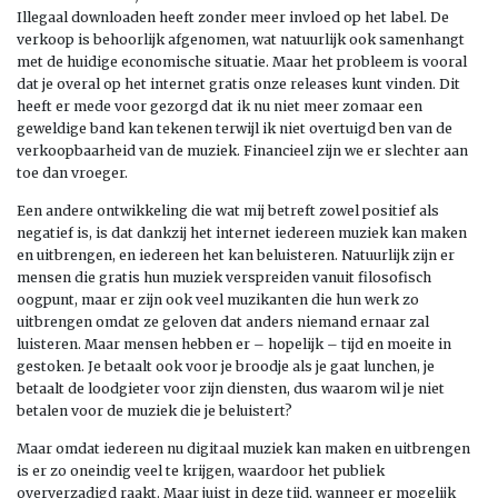
Illegaal downloaden heeft zonder meer invloed op het label. De
verkoop is behoorlijk afgenomen, wat natuurlijk ook samenhangt
met de huidige economische situatie. Maar het probleem is vooral
dat je overal op het internet gratis onze releases kunt vinden. Dit
heeft er mede voor gezorgd dat ik nu niet meer zomaar een
geweldige band kan tekenen terwijl ik niet overtuigd ben van de
verkoopbaarheid van de muziek. Financieel zijn we er slechter aan
toe dan vroeger.
Een andere ontwikkeling die wat mij betreft zowel positief als
negatief is, is dat dankzij het internet iedereen muziek kan maken
en uitbrengen, en iedereen het kan beluisteren. Natuurlijk zijn er
mensen die gratis hun muziek verspreiden vanuit filosofisch
oogpunt, maar er zijn ook veel muzikanten die hun werk zo
uitbrengen omdat ze geloven dat anders niemand ernaar zal
luisteren. Maar mensen hebben er – hopelijk – tijd en moeite in
gestoken. Je betaalt ook voor je broodje als je gaat lunchen, je
betaalt de loodgieter voor zijn diensten, dus waarom wil je niet
betalen voor de muziek die je beluistert?
Maar omdat iedereen nu digitaal muziek kan maken en uitbrengen
is er zo oneindig veel te krijgen, waardoor het publiek
oververzadigd raakt. Maar juist in deze tijd, wanneer er mogelijk