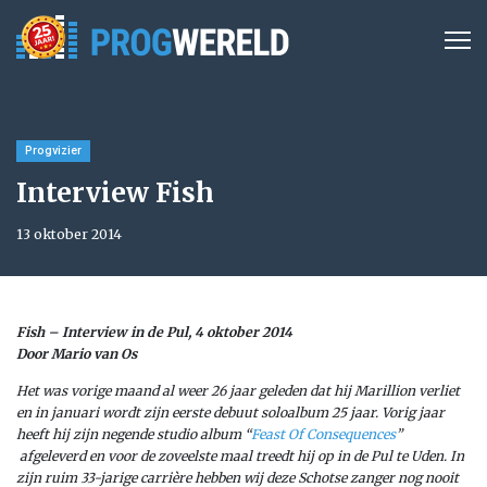
Progvizier
Interview Fish
13 oktober 2014
Fish – Interview in de Pul, 4 oktober 2014
Door Mario van Os
Het was vorige maand al weer 26 jaar geleden dat hij Marillion verliet
en in januari wordt zijn eerste debuut soloalbum 25 jaar. Vorig jaar
heeft hij zijn negende studio album “
Feast Of Consequences
”
afgeleverd en voor de zoveelste maal treedt hij op in de Pul te Uden. In
zijn ruim 33-jarige carrière hebben wij deze Schotse zanger nog nooit