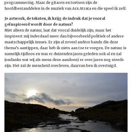
programmering. Maar de gitaren en toetsen zijn de
hoofdbestanddelen in de muziek van Arx Atrata en die speel ik zelf.
Je artwork, de teksten, ik krijg de indruk dat je vooral
geïnspireerd wordt door de natuur?
Niet alleen de natuur, laat dat vooral duidelijk zijn, maar het
inspireert mij inderdaad meer dan bijvoorbeeld politiek of andere
maatschappelijk issues. Er zijn al zoveel andere bands die deze
thema’s aantippen, daar heb ik niets aan toe te voegen. De natuur is
namelijk tijdloos en was er duizenden jaren geleden ook al en zal
(ondanks wat wij als mens deze aandoen) er over jaren nog steeds
zijn. Het zal de mensheid overleven, daarvan ben ik overtuigd.