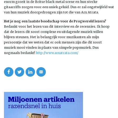
enorm groeit in de Britse black metal scene en hun sterke
gitaarriffs zorgen voor een uniek geluid. Dus er zal ongetwijfeld wat
van hun muziek doorgedrongen zijn tot die van Arx Atrata.
Het je nog een laatste boodschap voor de Progwereld lezers?
Bedankt voor het lezen van dit interview en de recensies. Ik hoop
dat de lezers dit soort complexe en uitdagende muziek willen
blijven steunen. Het is belangrijk voor muzikanten als mijn
persoontje dat we weten dat er ook mensen zijn die dit soort
muziek mooi vinden in plaats van simpele popmuziek. Dus
nogmaals bedankt!
http://www.arxatrata.com/