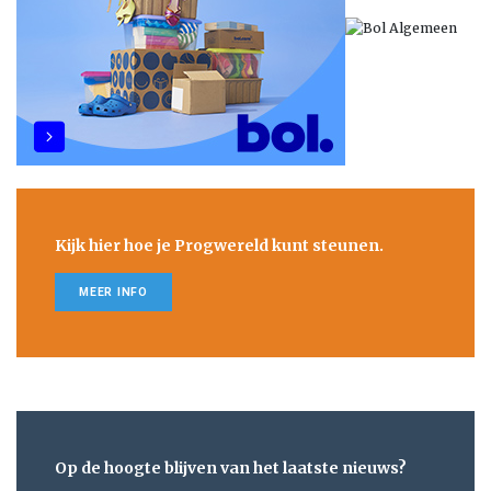
Kijk hier hoe je Progwereld kunt steunen.
MEER INFO
Op de hoogte blijven van het laatste nieuws?