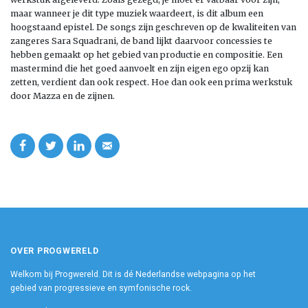
maar wanneer je dit type muziek waardeert, is dit album een
hoogstaand epistel. De songs zijn geschreven op de kwaliteiten van
zangeres Sara Squadrani, de band lijkt daarvoor concessies te
hebben gemaakt op het gebied van productie en compositie. Een
mastermind die het goed aanvoelt en zijn eigen ego opzij kan
zetten, verdient dan ook respect. Hoe dan ook een prima werkstuk
door Mazza en de zijnen.
OVER PROGWERELD
Welkom bij Progwereld. Dit is dé Nederlandse webpagina op het
gebied van progressieve en symfonische rock.