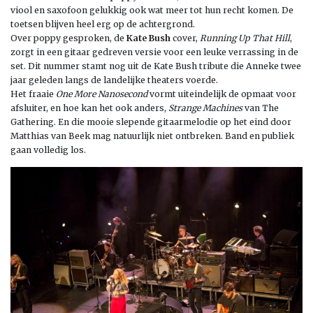
viool en saxofoon gelukkig ook wat meer tot hun recht komen. De
toetsen blijven heel erg op de achtergrond.
Over poppy gesproken, de
Kate Bush
cover,
Running Up That Hill
,
zorgt in een gitaar gedreven versie voor een leuke verrassing in de
set. Dit nummer stamt nog uit de Kate Bush tribute die Anneke twee
jaar geleden langs de landelijke theaters voerde.
Het fraaie
One More Nanosecond
vormt uiteindelijk de opmaat voor
afsluiter, en hoe kan het ook anders,
Strange Machines
van The
Gathering. En die mooie slepende gitaarmelodie op het eind door
Matthias van Beek mag natuurlijk niet ontbreken. Band en publiek
gaan volledig los.