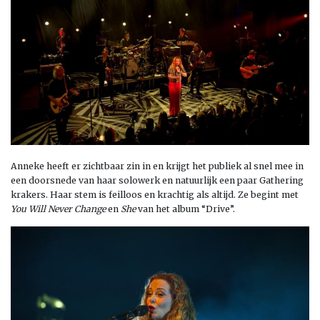
Anneke heeft er zichtbaar zin in en krijgt het publiek al snel mee in
een doorsnede van haar solowerk en natuurlijk een paar Gathering
krakers. Haar stem is feilloos en krachtig als altijd. Ze begint met
You Will Never Change
en
She
van het album “Drive”.