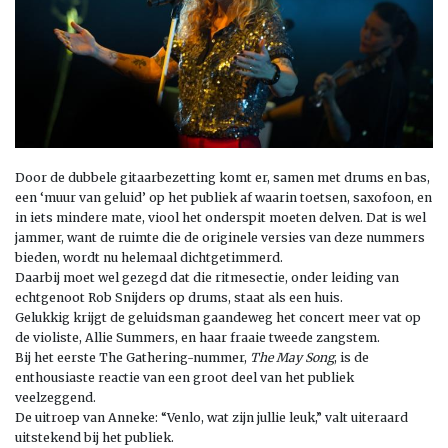
Door de dubbele gitaarbezetting komt er, samen met drums en bas,
een ‘muur van geluid’ op het publiek af waarin toetsen, saxofoon, en
in iets mindere mate, viool het onderspit moeten delven. Dat is wel
jammer, want de ruimte die de originele versies van deze nummers
bieden, wordt nu helemaal dichtgetimmerd.
Daarbij moet wel gezegd dat die ritmesectie, onder leiding van
echtgenoot Rob Snijders op drums, staat als een huis.
Gelukkig krijgt de geluidsman gaandeweg het concert meer vat op
de violiste, Allie Summers, en haar fraaie tweede zangstem.
Bij het eerste The Gathering-nummer,
The May Song
, is de
enthousiaste reactie van een groot deel van het publiek
veelzeggend.
De uitroep van Anneke: “Venlo, wat zijn jullie leuk,” valt uiteraard
uitstekend bij het publiek.