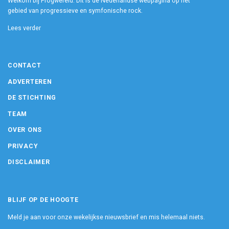
Welkom bij Progwereld. Dit is dé Nederlandse webpagina op het
gebied van progressieve en symfonische rock.
Lees verder
CONTACT
ADVERTEREN
DE STICHTING
TEAM
OVER ONS
PRIVACY
DISCLAIMER
BLIJF OP DE HOOGTE
Meld je aan voor onze wekelijkse nieuwsbrief en mis helemaal niets.