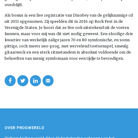
overblijft.
Als bonus is een live registratie van Disobey van de gelijknamige cd
uit 2011 opgenomen. Zij speelden dit in 2016 op Rock Fest in de
Verenigde Staten. Je hoort dat ze live ook uitstekend uit de voeten
kunnen, maar voor mij was dit niet nodig geweest. Een slordige drie
kwartier van werkelijk zalige jaren 70 en 80 symfonische, en soms
pittige, rock meets neo-prog, met wervelend toetsenspel, smeuïg
gitaarwerk en een sterk ritmetandem is absoluut voldoende om de
behoeften van menig symfomaan voor een tijdje te bevredigen.
OVER PROGWERELD