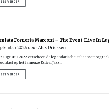
LEES VERDER
miata Forneria Marconi – The Event (Live In Lug
eptember 2024 door Alex Driessen
7 augustus 2022 verscheen de legendarische Italiaanse progro
hoofdact op het fameuze Estival Jazz…
LEES VERDER