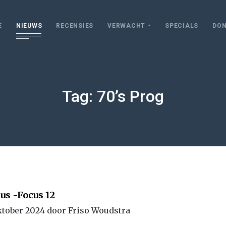
E
NIEUWS
RECENSIES
VERWACHT
SPECIALS
DON
Tag: 70’s Prog
us -Focus 12
ktober 2024 door Friso Woudstra