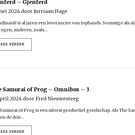
nferd – Gjenferd
mei 2024 door Jurriaan Hage
dinavië is al jaren een leverancier van topbands. Sommige als Ai
egen, anderen, zoals…
LEES VERDER
 Samurai of Prog – Omnibus – 3
april 2024 door Fred Nieuwesteeg
Samurai of Prog is een uiterst productief gezelschap. Als The S
en de drie…
LEES VERDER