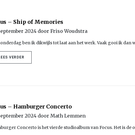
us – Ship of Memories
september 2024 door Friso Woudstra
onderdag ben ik dikwijls tot laat aan het werk. Vaak gooi ik dan 
LEES VERDER
cus – Hamburger Concerto
september 2024 door Math Lemmen
urger Concerto is het vierde studioalbum van Focus. Het is de o
…