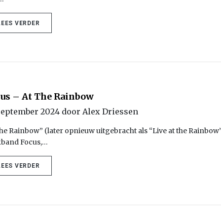
LEES VERDER
us – At The Rainbow
september 2024 door Alex Driessen
the Rainbow” (later opnieuw uitgebracht als “Live at the Rainbow
kband Focus,…
LEES VERDER