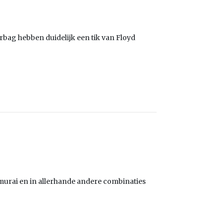
rbag hebben duidelijk een tik van Floyd
amurai en in allerhande andere combinaties