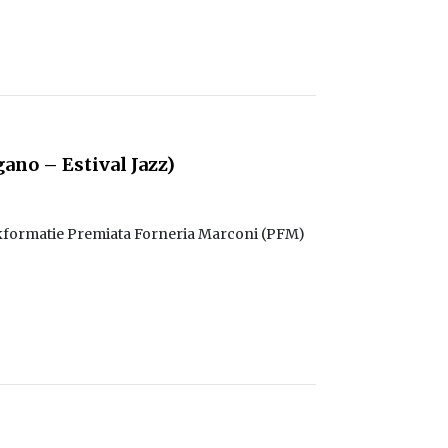
ano – Estival Jazz)
ckformatie Premiata Forneria Marconi (PFM)