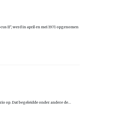
us II”, werd in april en mei 1971 opgenomen
r Trio op. Dat begeleidde onder andere de…