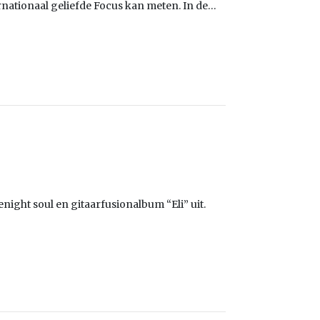
ernationaal geliefde Focus kan meten. In de…
ight soul en gitaarfusionalbum “Eli” uit.