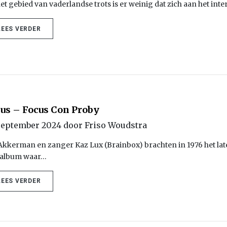
et gebied van vaderlandse trots is er weinig dat zich aan het int
LEES VERDER
us – Focus Con Proby
september 2024 door Friso Woudstra
Akkerman en zanger Kaz Lux (Brainbox) brachten in 1976 het laten
 album waar…
LEES VERDER