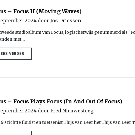
us – Focus II (Moving Waves)
september 2024 door Jos Driessen
tweede studioalbum van Focus, logischerwijs genummerd als “Foc
Londen met…
LEES VERDER
us – Focus Plays Focus (In And Out Of Focus)
september 2024 door Fred Nieuwesteeg
969 richtte fluitist en toetsenist Thijs van Leer het Thijs van Lee