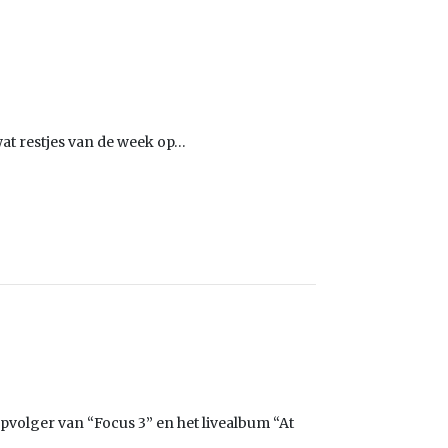
wat restjes van de week op…
pvolger van “Focus 3” en het livealbum “At