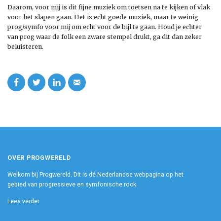
Daarom, voor mij is dit fijne muziek om toetsen na te kijken of vlak
voor het slapen gaan. Het is echt goede muziek, maar te weinig
prog/symfo voor mij om echt voor de bijl te gaan. Houd je echter
van prog waar de folk een zware stempel drukt, ga dit dan zeker
beluisteren.
OVER PROGWERELD
Welkom bij Progwereld. Dit is dé Nederlandse webpagina op het
gebied van progressieve en symfonische rock.
Lees verder