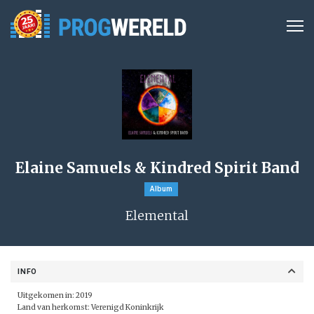
Elaine Samuels & Kindred Spirit Band
Album
Elemental
INFO
Uitgekomen in: 2019
Land van herkomst: Verenigd Koninkrijk