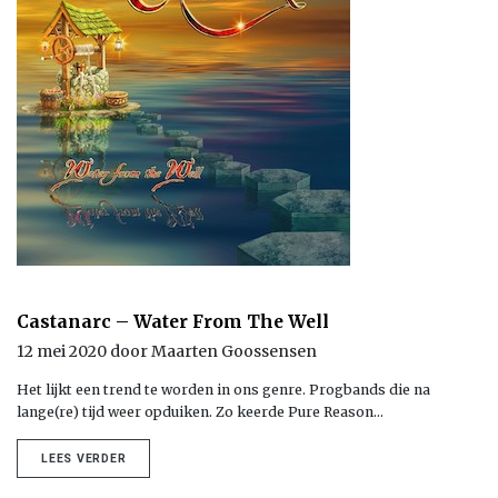
Castanarc – Water From The Well
12 mei 2020 door Maarten Goossensen
Het lijkt een trend te worden in ons genre. Progbands die na
lange(re) tijd weer opduiken. Zo keerde Pure Reason…
LEES VERDER