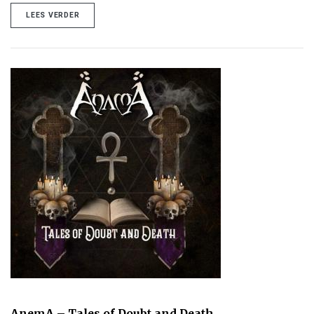
LEES VERDER
AnemA – Tales of Doubt and Death