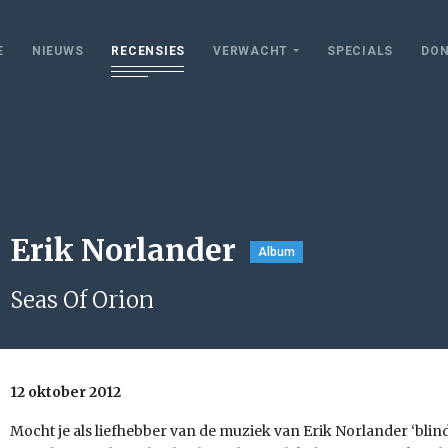
E
NIEUWS
RECENSIES
VERWACHT
SPECIALS
DON
Erik Norlander
Album
Seas Of Orion
12 oktober 2012
Mocht je als liefhebber van de muziek van Erik Norlander ‘blin