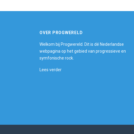
OVER PROGWERELD
Welkom bij Progwereld. Dit is dé Nederlandse
webpagina op het gebied van progressieve en
symfonische rock.
Lees verder