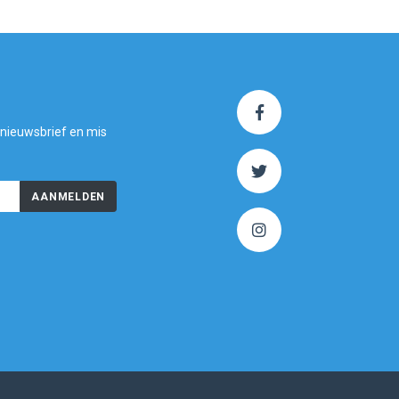
 nieuwsbrief en mis
AANMELDEN