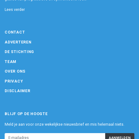
Lees verder
CONTACT
ADVERTEREN
DE STICHTING
TEAM
OVER ONS
PRIVACY
DISCLAIMER
BLIJF OP DE HOOGTE
Meld je aan voor onze wekelijkse nieuwsbrief en mis helemaal niets.
AANMELDEN