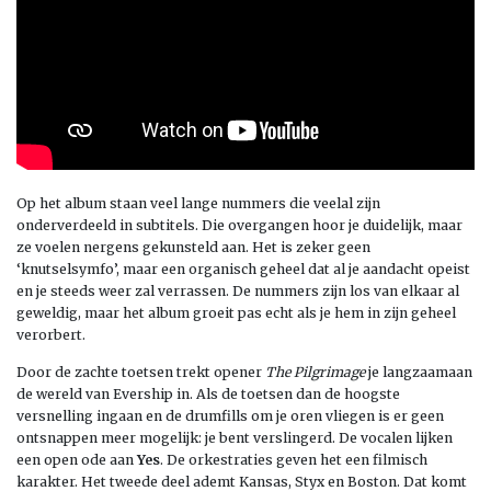
Op het album staan veel lange nummers die veelal zijn
onderverdeeld in subtitels. Die overgangen hoor je duidelijk, maar
ze voelen nergens gekunsteld aan. Het is zeker geen
‘knutselsymfo’, maar een organisch geheel dat al je aandacht opeist
en je steeds weer zal verrassen. De nummers zijn los van elkaar al
geweldig, maar het album groeit pas echt als je hem in zijn geheel
verorbert.
Door de zachte toetsen trekt opener
The Pilgrimage
je langzaamaan
de wereld van Evership in. Als de toetsen dan de hoogste
versnelling ingaan en de drumfills om je oren vliegen is er geen
ontsnappen meer mogelijk: je bent verslingerd. De vocalen lijken
een open ode aan
Yes
. De orkestraties geven het een filmisch
karakter. Het tweede deel ademt Kansas, Styx en Boston. Dat komt