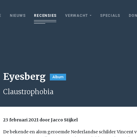
E
NIEUWS
RECENSIES
VERWACHT
SPECIALS
DON
Eyesberg
Album
Claustrophobia
23 februari 2021 door Jacco Stijkel
De bekende en alom geroemde Nederlandse schilder Vincent v