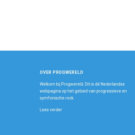
OVER PROGWERELD
Welkom bij Progwereld. Dit is dé Nederlandse
webpagina op het gebied van progressieve en
symfonische rock.
Lees verder