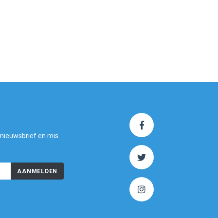
 nieuwsbrief en mis
AANMELDEN