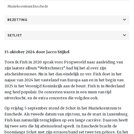
Muziekcentrum Enschede
BEZETTING
SETLIST
15 oktober 2024 door Jacco Stijkel
Toen ik Fish in 2020 sprak voor Progwereld naar aanleiding van
zijn laatste album “Weltschmerz” had hij het al over zijn
afscheidstournee. Nu is het dan eindelijk zo ver: Fish doet in het
najaar van 2024 het vasteland van Europa aan en in het begin van
2025 is het Verenigd Koninkrijk aan de beurt. Fish is in Nederland
nog heel populair. De concerten waren in een mum van tijd
uitverkocht, en de extra concerten die volgden ook.
Op vrijdag 5 september stond de Schot in het Muziekcentrum te
Enschede. Als tweede datum van zijn tour, na de start in Luxemburg.
Fish kan natuurlijk terugkijken op een lange carrière. Daarom heeft
hij twee sets die hij afwisselend speelt. In Enschede bracht de
boomlange Schot met zijn ervaren band set twee ten gehore. En het