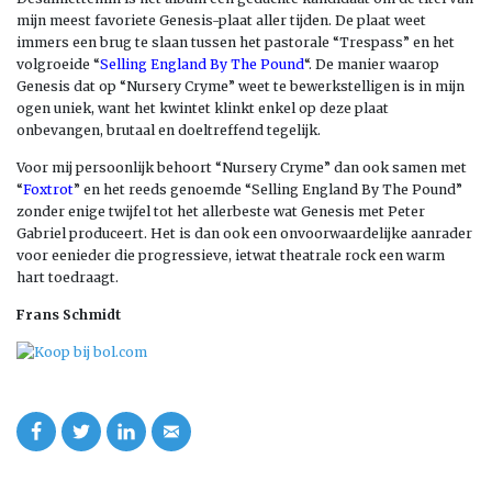
mijn meest favoriete Genesis-plaat aller tijden. De plaat weet
immers een brug te slaan tussen het pastorale “Trespass” en het
volgroeide “
Selling England By The Pound
“. De manier waarop
Genesis dat op “Nursery Cryme” weet te bewerkstelligen is in mijn
ogen uniek, want het kwintet klinkt enkel op deze plaat
onbevangen, brutaal en doeltreffend tegelijk.
Voor mij persoonlijk behoort “Nursery Cryme” dan ook samen met
“
Foxtrot
” en het reeds genoemde “Selling England By The Pound”
zonder enige twijfel tot het allerbeste wat Genesis met Peter
Gabriel produceert. Het is dan ook een onvoorwaardelijke aanrader
voor eenieder die progressieve, ietwat theatrale rock een warm
hart toedraagt.
Frans Schmidt