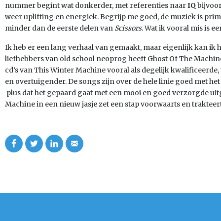
nummer begint wat donkerder, met referenties naar
IQ
bijvoor
weer uplifting en energiek. Begrijp me goed, de muziek is prima
minder dan de eerste delen van
Scissors
. Wat ik vooral mis is e
Ik heb er een lang verhaal van gemaakt, maar eigenlijk kan ik 
liefhebbers van old school neoprog heeft Ghost Of The Machin
cd’s van This Winter Machine vooral als degelijk kwalificeerde,
en overtuigender. De songs zijn over de hele linie goed met he
plus dat het gepaard gaat met een mooi en goed verzorgde uit
Machine in een nieuw jasje zet een stap voorwaarts en traktee