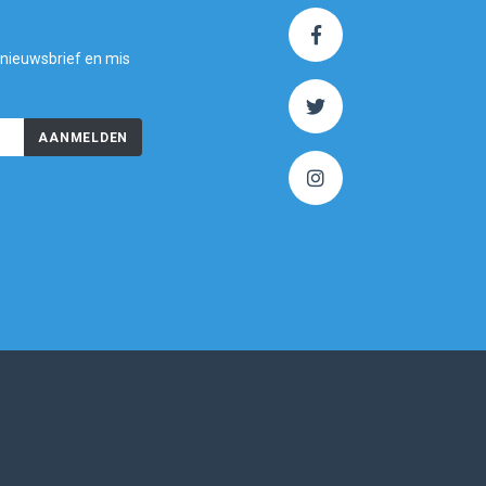
 nieuwsbrief en mis
AANMELDEN