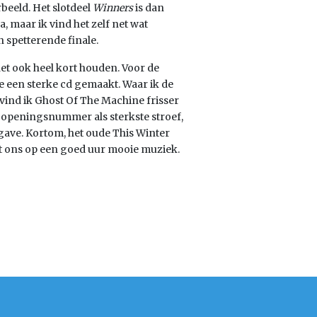
beeld. Het slotdeel
Winners
is dan
, maar ik vind het zelf net wat
en spetterende finale.
het ook heel kort houden. Voor de
e een sterke cd gemaakt. Waar ik de
 vind ik Ghost Of The Machine frisser
t openingsnummer als sterkste stroef,
gave. Kortom, het oude This Winter
rt ons op een goed uur mooie muziek.