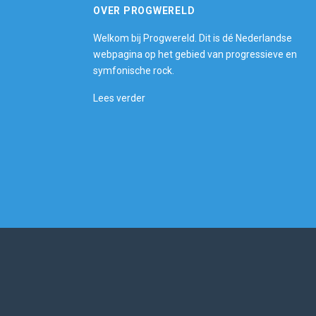
OVER PROGWERELD
Welkom bij Progwereld. Dit is dé Nederlandse
webpagina op het gebied van progressieve en
symfonische rock.
Lees verder