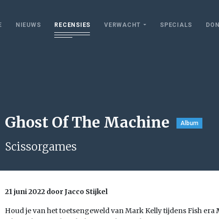
E
NIEUWS
RECENSIES
VERWACHT
SPECIALS
DON
Ghost Of The Machine
Album
Scissorgames
21 juni 2022 door Jacco Stijkel
Houd je van het toetsengeweld van Mark Kelly tijdens Fish era