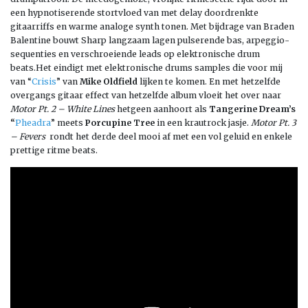
een hypnotiserende stortvloed van met delay doordrenkte
gitaarriffs en warme analoge synth tonen. Met bijdrage van Braden
Balentine bouwt Sharp langzaam lagen pulserende bas, arpeggio-
sequenties en verschroeiende leads op elektronische drum
beats.Het eindigt met elektronische drums samples die voor mij
van “
Crisis
” van
Mike Oldfield
lijken te komen. En met hetzelfde
overgangs gitaar effect van hetzelfde album vloeit het over naar
Motor Pt. 2 – White Lines
hetgeen aanhoort als
Tangerine Dream’s
“
Pheadra
” meets
Porcupine Tree
in een krautrock jasje.
Motor Pt. 3
– Fevers
rondt het derde deel mooi af met een vol geluid en enkele
prettige ritme beats.