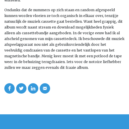
wisselen.
Ondanks dat de nummers op zich staan en random afgespeeld
kunnen worden vloeien ze toch organisch in elkaar over, tenzij je
natuurlijk de muziek cassette gaat bestellen. Want heel grappig, dit
album wordt naast stream en download mogelijkheden fysiek
alleen als cassettebandje aangeboden. In de vorige eeuw had ik al
afscheid genomen van mijn cassettedeck. Ik beschouwde dit muziek
afspeelapparaat nou niet als gebruiksvriendelijk door het
veelvuldig omdraaien van de cassette en het vastlopen van het
magnetische bandje. Menig keer moest ik met een potlood de tape
weer in de behuizing terugdraaien. Iets voor de notoire liefhebber
zullen we maar zeggen evenals dit fraaie album.