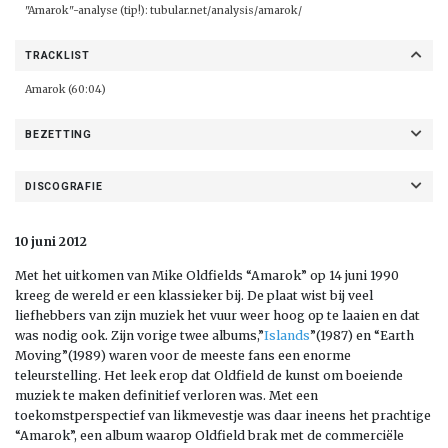
"Amarok"-analyse (tip!):
tubular.net/analysis/amarok/
TRACKLIST
Amarok (60:04)
BEZETTING
DISCOGRAFIE
10 juni 2012
Met het uitkomen van Mike Oldfields “Amarok” op 14 juni 1990
kreeg de wereld er een klassieker bij. De plaat wist bij veel
liefhebbers van zijn muziek het vuur weer hoog op te laaien en dat
was nodig ook. Zijn vorige twee albums,”
Islands
”(1987) en “Earth
Moving”(1989) waren voor de meeste fans een enorme
teleurstelling. Het leek erop dat Oldfield de kunst om boeiende
muziek te maken definitief verloren was. Met een
toekomstperspectief van likmevestje was daar ineens het prachtige
“Amarok”, een album waarop Oldfield brak met de commerciële